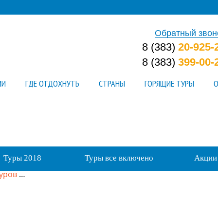
Обратный звон
8 (383)
20-925-
8 (383)
399-00-
ИИ
ГДЕ ОТДОХНУТЬ
СТРАНЫ
ГОРЯЩИЕ ТУРЫ
О
Туры 2018
Туры все включено
Акции
туров
…