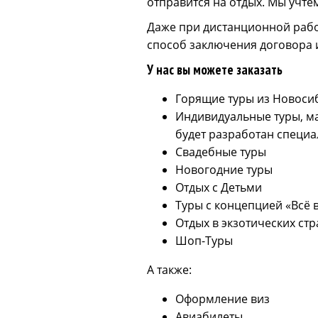
отправится на отдых. Мы учте
Даже при дистанционной рабо
способ заключения договора и
У нас вы можете заказать
Горящие туры из Новосиб
Индивидуальные туры, м
будет разработан специа
Свадебные туры
Новогодние туры
Отдых с Детьми
Туры с концепцией «Всё
Отдых в экзотических стр
Шоп-Туры
А также:
Оформление виз
Авиабилеты