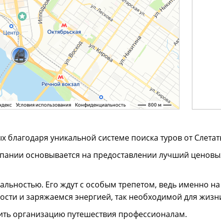
 благодаря уникальной системе поиска туров от Слетат
пании основывается на предоставлении лучший ценовых
реальностью. Его ждут с особым трепетом, ведь именно н
ости и заряжаемся энергией, так необходимой для жизн
ить организацию путешествия профессионалам.