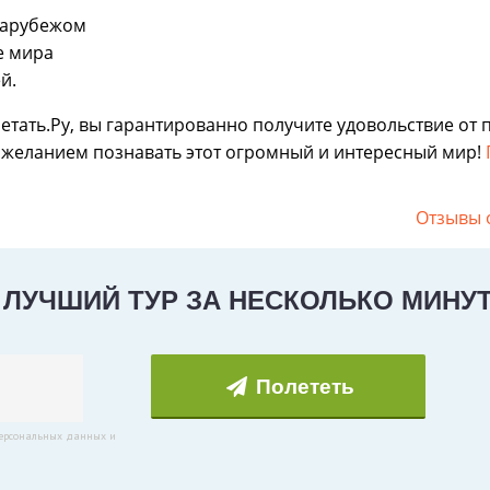
зарубежом
е мира
й.
етать.Ру, вы гарантированно получите удовольствие от 
желанием познавать этот огромный и интересный мир!
Отзывы 
 ЛУЧШИЙ ТУР ЗА НЕСКОЛЬКО МИНУ
Полететь
персональных данных и