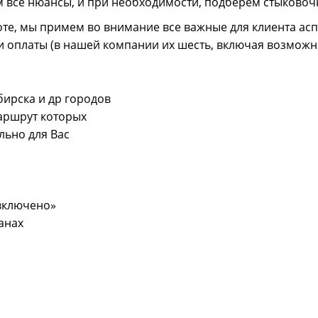
м все нюансы, и при необходимости, подберем стыковоч
те, мы примем во внимание все важные для клиента асп
 оплаты (в нашей компании их шесть, включая возможнос
ирска и др городов
аршрут которых
льно для Вас
 включено»
анах