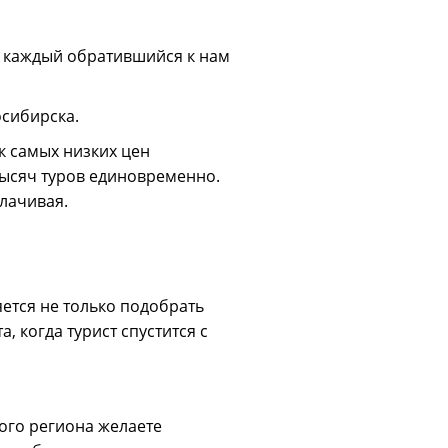
ы каждый обратившийся к нам
осибирска.
к самых низких цен
ысяч туров единовременно.
плачивая.
ется не только подобрать
, когда турист спустится с
кого региона желаете