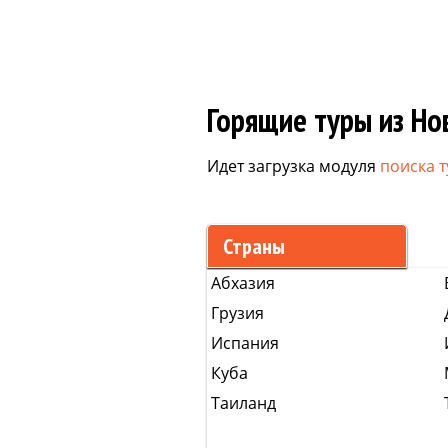
Горящие туры из Но
Идет загрузка модуля
поиска 
Страны
Абхазия
Грузия
Испания
Куба
Таиланд