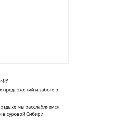
ь.ру
 предложений и заботе о
а отдыхе мы расслабляемся,
и в суровой Сибири.