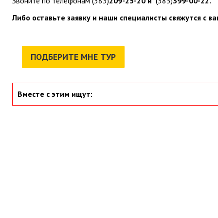
Звоните по телефонам (383)
209-25-20 и
(383)
399-00-22.
Либо оставьте заявку и наши специалисты свяжутся с ва
ПОДБЕРИТЕ МНЕ ТУР
Вместе с этим ищут: