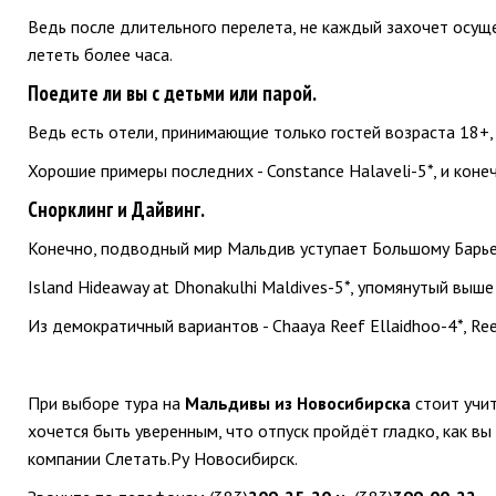
Ведь после длительного перелета, не каждый захочет осущ
лететь более часа.
Поедите ли вы с детьми или парой.
Ведь есть отели, принимающие только гостей возраста 18+,
Хорошие примеры последних - Constance Halaveli-5*, и коне
Снорклинг и Дайвинг.
Конечно, подводный мир Мальдив уступает Большому Барьер
Island Hideaway at Dhonakulhi Maldives-5*, упомянутый выше
Из демократичный вариантов - Chaaya Reef Ellaidhoo-4*, Reet
При выборе тура на
Мальдивы из Новосибирска
стоит учит
хочется быть уверенным, что отпуск пройдёт гладко, как в
компании Слетать.Ру Новосибирск.