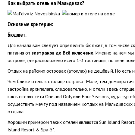
Как выбрать отель на Мальдивах?
Основные критерии:
Бюджет.
Для начала вам следует определить бюджет, в том числе ск
питания от
завтраков до Всё включено
. Именно на нем мы
острове, где расположено всего 1-3 гостиницы, по цене по
Отдых на райских островах (атоллах) не дешёвый. Но есть 
Чем ближе отель к столице острова -Мале, тем демократич
застройка архипелага, следовательно, и отели здесь старше.
как в отелях сети One and Only или Four Seasons, куда тур
осуществить мечту под названием «отдых на Мальдивских 
отдыха.
Хорошим примером таких отелей являются Sun Island Resort-5*
Island Resort & Spa-5*.