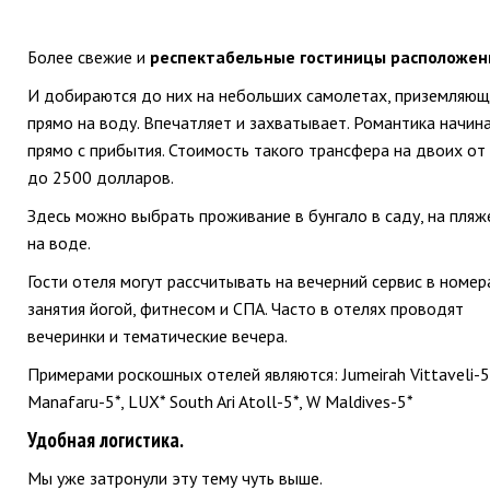
Более свежие и
респектабельные гостиницы расположен
И добираются до них на небольших самолетах, приземляющ
прямо на воду. Впечатляет и захватывает. Романтика начин
прямо с прибытия. Стоимость такого трансфера на двоих от
до 2500 долларов.
Здесь можно выбрать проживание в бунгало в саду, на пляже
на воде.
Гости отеля могут рассчитывать на вечерний сервис в номер
занятия йогой, фитнесом и СПА. Часто в отелях проводят
вечеринки и тематические вечера.
Примерами роскошных отелей являются: Jumeirah Vittaveli-5*
Manafaru-5*, LUX* South Ari Atoll-5*, W Maldives-5*
Удобная логистика.
Мы уже затронули эту тему чуть выше.