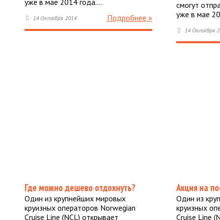
уже в мае 2014 года.…
смогут отпр
уже в мае 2
Подробнее »
14 Октября 2014
14 Октября 2
Где можно дешево отдохнуть?
Акция на по
Один из крупнейших мировых
Один из кру
круизных операторов Norwegian
круизных оп
Cruise Line (NCL) открывает
Cruise Line 