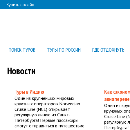
Купить онлайн
ПОИСК ТУРОВ
ТУРЫ ПО РОССИИ
ГДЕ ОТДОХНУТЬ
Новости
Туры в Индию
Как сэконо
Один из крупнейших мировых
авиапереле
круизных операторов Norwegian
Один из кру
Cruise Line (NCL) открывает
круизных оп
регулярную линию из Санкт-
Cruise Line 
Петербурга! Первые пассажиры
регулярную 
смогут отправиться в путешествие
Петербурга!