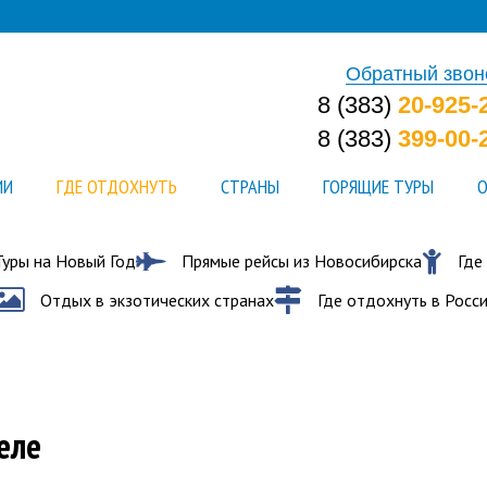
Обратный звон
8 (383)
20-925-
8 (383)
399-00-
ИИ
ГДЕ ОТДОХНУТЬ
СТРАНЫ
ГОРЯЩИЕ ТУРЫ
О
Туры на Новый Год
Прямые рейсы из Новосибирска
Где
Отдых в экзотических странах
Где отдохнуть в Росс
еле