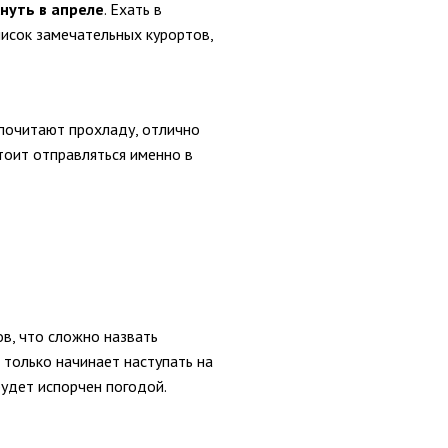
нуть в апреле
. Ехать в
исок замечательных курортов,
почитают прохладу, отлично
тоит отправляться именно в
ов, что сложно назвать
 только начинает наступать на
будет испорчен погодой.