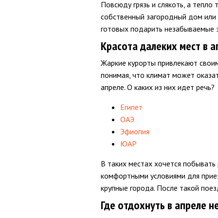
Повсюду грязь и слякоть, а тепло 
собственный загородный дом или 
готовых подарить незабываемые 
Красота далеких мест в а
Жаркие курорты привлекают свои
понимая, что климат может оказа
апреле. О каких из них идет речь?
Египет
ОАЭ
Эфиопия
ЮАР
В таких местах хочется побывать 
комфортными условиями для приезж
крупные города. После такой поез
Где отдохнуть в апреле н