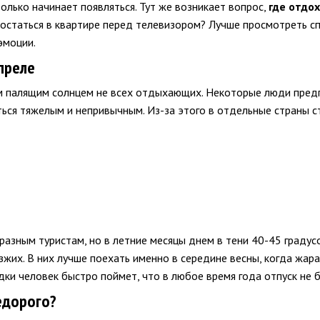
только начинает появляться. Тут же возникает вопрос,
где отдох
остаться в квартире перед телевизором? Лучше просмотреть сп
эмоции.
преле
м палящим солнцем не всех отдыхающих. Некоторые люди пред
ться тяжелым и непривычным. Из-за этого в отдельные страны с
разным туристам, но в летние месяцы днем в тени 40-45 градус
их. В них лучше поехать именно в середине весны, когда жара
дки человек быстро поймет, что в любое время года отпуск не 
едорого?