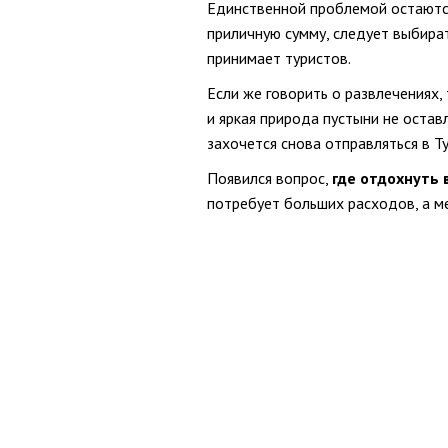
Единственной проблемой остаются
приличную сумму, следует выбират
принимает туристов.
Если же говорить о развлечениях
и яркая природа пустыни не оста
захочется снова отправляться в Т
Появился вопрос,
где отдохнуть 
потребует больших расходов, а м