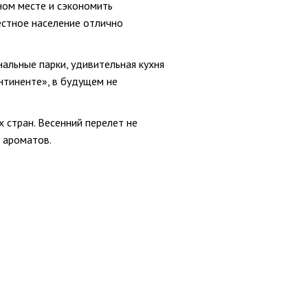
ном месте и сэкономить
естное население отлично
альные парки, удивительная кухня
нтиненте», в будущем не
 стран. Весенний перелет не
 ароматов.