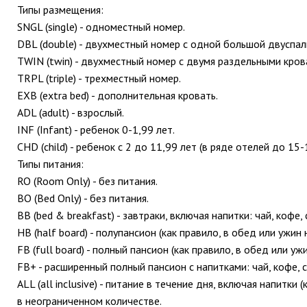
Типы размещения:
SNGL (single) - одноместный номер.
DBL (double) - двухместный номер с одной большой двуспал
TWIN (twin) - двухместный номер с двумя раздельными кров
TRPL (triple) - трехместный номер.
ЕХВ (extra bed) - дополнительная кровать.
ADL (adult) - взрослый.
INF (Infant) - ребенок 0-1,99 лет.
CHD (child) - ребенок с 2 до 11,99 лет (в ряде отелей до 15-
Типы питания:
RO (Room Only) - без питания.
BO (Bed Only) - без питания.
ВВ (bed & breakfast) - завтраки, включая напитки: чай, кофе,
НВ (half board) - полупансион (как правило, в обед или ужин
FB (full board) - полный пансион (как правило, в обед или уж
FB+ - расширенный полный пансион с напитками: чай, кофе, 
ALL (all inclusive) - питание в течение дня, включая напитк
в неограниченном количестве.