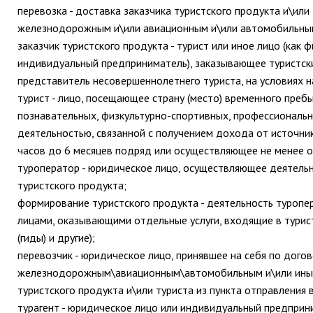
перевозка - доставка заказчика туристского продукта и\или 
железнодорожным и\или авиационным и\или автомобильным
заказчик туристского продукта - турист или иное лицо (как 
индивидуальный предприниматель), заказывающее туристски
представитель несовершеннолетнего туриста, на условиях 
турист - лицо, посещающее страну (место) временного пре
познавательных, физкультурно-спортивных, профессиональн
деятельностью, связанной с получением дохода от источник
часов до 6 месяцев подряд или осуществляющее не менее о
туроператор - юридическое лицо, осуществляющее деятель
туристского продукта;
формирование туристского продукта - деятельность туропе
лицами, оказывающими отдельные услуги, входящие в турист
(гиды) и другие);
перевозчик - юридическое лицо, принявшее на себя по дого
железнодорожным\авиационным\автомобильным и\или иным 
туристского продукта и\или туриста из пункта отправления в
турагент - юридическое лицо или индивидуальный предприн