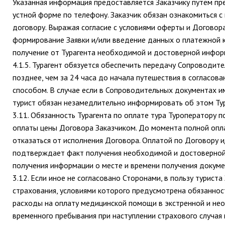
Указанная информация предоставляется Заказчику путем пре
устной форме по телефону. Заказчик обязан ознакомиться 
договору. Выражая согласие с условиями оферты и Договор
формирование Заявки и/или введение данных о платежной к
получение от Турагента необходимой и достоверной инфор
4.1.5. Турагент обязуется обеспечить передачу Сопроводит
позднее, чем за 24 часа до начала путешествия в согласо
способом. В случае если в Сопроводительных документах им
турист обязан незамедлительно информировать об этом Ту
3.11. Обязанность Турагента по оплате тура Туроператору 
оплаты цены Договора Заказчиком. До момента полной опла
отказаться от исполнения Договора. Оплатой по Договору 
подтверждает факт получения необходимой и достоверной 
получения информации о месте и времени получения докуме
3.12. Если иное не согласовано Сторонами, в пользу турист
страхования, условиями которого предусмотрена обязанност
расходы на оплату медицинской помощи в экстренной и нео
временного пребывания при наступлении страхового случая 