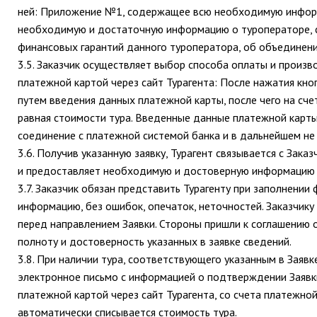
ней: Приложение №1, содержащее всю необходимую инфор
необходимую и достаточную информацию о туроператоре, 
финансовых гарантий данного туроператора, об объедине
3.5. Заказчик осуществляет выбор способа оплаты и произво
платежной картой через сайт Турагента: После нажатия кн
путем введения данных платежной карты, после чего на сче
равная стоимости тура. Введенные данные платежной карт
соединение с платежной системой банка и в дальнейшем не 
3.6. Получив указанную заявку, Турагент связывается с Зак
и предоставляет необходимую и достоверную информацию 
3.7. Заказчик обязан представить Турагенту при заполнени
информацию, без ошибок, опечаток, неточностей. Заказчик
перед направлением Заявки. Стороны пришли к соглашению о
полноту и достоверность указанных в заявке сведений.
3.8. При наличии тура, соответствующего указанным в Заявк
электронное письмо с информацией о подтверждении Заявки,
платежной картой через сайт Турагента, со счета платежно
автоматически списывается стоимость тура.