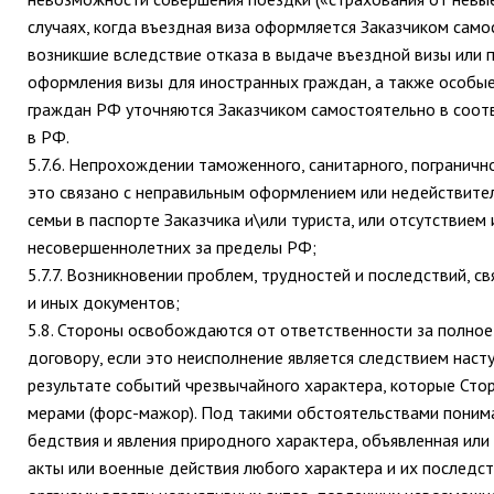
случаях, когда въездная виза оформляется Заказчиком само
возникшие вследствие отказа в выдаче въездной визы или п
оформления визы для иностранных граждан, а также особые
граждан РФ уточняются Заказчиком самостоятельно в соот
в РФ.
5.7.6. Непрохождении таможенного, санитарного, погранично
это связано с неправильным оформлением или недействител
семьи в паспорте Заказчика и\или туриста, или отсутствие
несовершеннолетних за пределы РФ;
5.7.7. Возникновении проблем, трудностей и последствий, с
и иных документов;
5.8. Стороны освобождаются от ответственности за полное
договору, если это неисполнение является следствием наст
результате событий чрезвычайного характера, которые Сто
мерами (форс-мажор). Под такими обстоятельствами понима
бедствия и явления природного характера, объявленная или
акты или военные действия любого характера и их последств