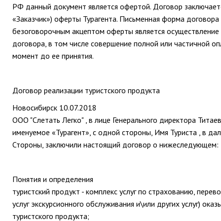
РФ данный документ является офертой. Договор заключаетс
«Заказчик») оферты Турагента. Письменная форма договора 
безоговорочным акцептом оферты является осуществление 
договора, в том числе совершение полной или частичной о
момент до ее принятия.
Договор реализации туристского продукта
Новосибирск 10.07.2018
ООО "Слетать Легко" , в лице Генерального директора Титае
именуемое «Турагент», с одной стороны, Имя Туриста , в д
Стороны, заключили настоящий договор о нижеследующем:
Понятия и определения
туристский продукт - комплекс услуг по страхованию, перев
услуг экскурсионного обслуживания и\или других услуг) ока
туристского продукта;