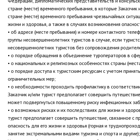
Федерации, дипломатических представительств и консульс
стране (месте) временного пребывания, в которые Заказчик 
стране (месте) временного пребывания чрезвычайных ситуа
жизни и здоровья, а также в случаях возникновения опаснос
• об адресе (месте пребывания) и номере контактного теле
группы несовершеннолетних туристов в случае, если турист
несовершеннолетних туристов без сопровождения родителей
• о порядке обращения в объединение туроператоров в сфе
• о национальных и религиозных особенностях страны (мест
• о порядке доступа к туристским ресурсам с учетом принят
ограничительных мер;
• о необходимости проходить профилактику в соответстви
Заказчик и/или турист предполагает совершить путешествие
может подвергнуться повышенному риску инфекционных заб
• о возможных рисках и их последствиях для жизни и здоровь
турист предполагает совершить путешествие, связанное с
опасность для его жизни и здоровья (горная и труднопрохо
занятие экстремальными видами туризма и спорта и другие);