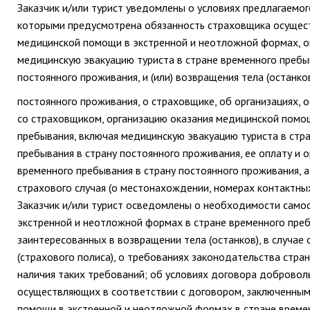
Заказчик и/или турист уведомлены о условиях предлагаемо
которыми предусмотрена обязанность страховщика осуществ
медицинской помощи в экстренной и неотложной формах, ок
медицинскую эвакуацию туриста в стране временного пребыв
постоянного проживания, и (или) возвращения тела (останко
постоянного проживания, о страховщике, об организациях,
со страховщиком, организацию оказания медицинской помо
пребывания, включая медицинскую эвакуацию туриста в стр
пребывания в страну постоянного проживания, ее оплату и о
временного пребывания в страну постоянного проживания, а
страхового случая (о местонахождении, номерах контактны
Заказчик и/или турист осведомлены о необходимости само
экстренной и неотложной формах в стране временного пребы
заинтересованных в возвращении тела (останков), в случае
(страхового полиса), о требованиях законодательства стра
наличия таких требований; об условиях договора доброволь
осуществляющих в соответствии с договором, заключенным
помощи в экстренной и неотложной формах в стране временн