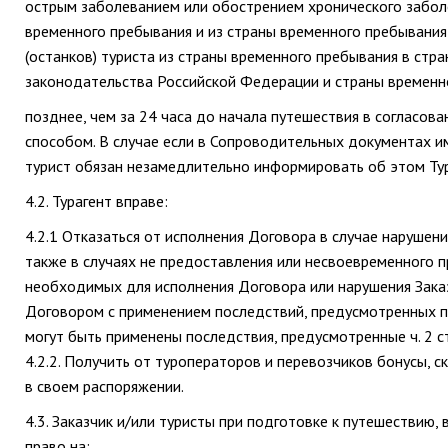
острым заболеванием или обострением хронического заболе
временного пребывания и из страны временного пребывания 
(останков) туриста из страны временного пребывания в стр
законодательства Российской Федерации и страны временн
позднее, чем за 24 часа до начала путешествия в согласо
способом. В случае если в Сопроводительных документах им
турист обязан незамедлительно информировать об этом Ту
4.2. Турагент вправе:
4.2.1 Отказаться от исполнения Договора в случае нарушен
также в случаях не предоставления или несвоевременного 
необходимых для исполнения Договора или нарушения Зака
Договором с применением последствий, предусмотренных п.5
могут быть применены последствия, предусмотренные ч. 2 ст
4.2.2. Получить от туроператоров и перевозчиков бонусы, 
в своем распоряжении.
4.3. Заказчик и/или туристы при подготовке к путешествию,
право на: