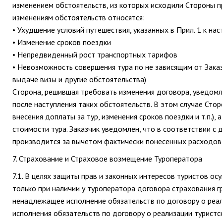
изменением обстоятельств, из которых исходили Стороны п
изменениям обстоятельств относятся:
• Ухудшение условий путешествия, указанных в Прил. 1 к н
• Изменение сроков поездки
• Непредвиденный рост транспортных тарифов
• Невозможность совершения тура по не зависящим от Заказ
выдаче визы и другие обстоятельства)
Сторона, решившая требовать изменения договора, уведомля
после наступления таких обстоятельств. В этом случае Сто
внесения доплаты за тур, изменения сроков поездки и т.п.),
стоимости тура. Заказчик уведомлен, что в соответствии с
производится за вычетом фактически понесенных расходов
7. Страхование и Страховое возмещение Туроператора
7.1. В целях защиты прав и законных интересов туристов о
только при наличии у туроператора договора страхования 
ненадлежащее исполнение обязательств по договору о реал
исполнения обязательств по договору о реализации туристск