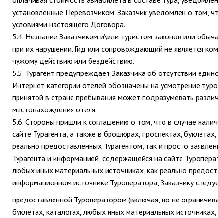
установленные Перевозчиком. Заказчик уведомлен о том, ч
условиями настоящего Договора.
5.4. Незнание Заказчиком и\или туристом законов или обы
при их нарушении. Гид или сопровождающий не является ко
чужому действию или бездействию.
5.5. Турагент предупреждает Заказчика об отсутствии едино
Интернет категории отелей обозначены на усмотрение туро
принятой в стране пребывания может подразумевать различн
местонахождения отеля.
5.6. Стороны пришли к соглашению о том, что в случае нал
сайте Турагента, а также в брошюрах, проспектах, буклетах
реально предоставленных Турагентом, так и просто заявле
Турагента и информацией, содержащейся на сайте Туроперато
любых иных материальных источниках, как реально предост
информационном источнике Туроператора, Заказчику следу
предоставленной Туроператором (включая, но не ограничива
буклетах, каталогах, любых иных материальных источниках,