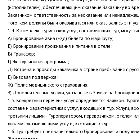
(исполнителем), обеспечивающим оказание Заказчику во врем
Заказчиком ответственность за неоказание или ненадлежаще
того, кем должны были оказываться или оказывались эти усл
1.4. В комплекс туристских услуг, составляющих тур, могут в
А) Бронирование авиа (ж\д) билета по маршруту;
Б) Бронирование проживания и питания в отеле;
В) Трансфер;
Г) Экскурсионная программа;
Д) Встреча и проводы Заказчика в стране пребывания с рус
Е) Визовая поддержка;
Ж) Полис медицинского страхования;
З) Дополнительные услуги, указанные в Заявке на бронирова
1.5. Конкретный перечень услуг определяется Заявкой. Тура
составе и характеристиках услуг, входящих в тур. Услуги, в
третьими лицами - Туроператором, перевозчиком, отелем и
лицами, оказывающими услуги, входящие в тур.
1.6. Тур требует предварительного бронирования и получен
Туроператора.