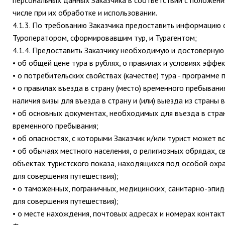
числе при их обработке и использовании.
4.1.3. По требованию Заказчика предоставить информацию 
Туроператором, сформировавшим тур, и Турагентом;
4.1.4. Предоставить Заказчику необходимую и достоверную
• об общей цене тура в рублях, о правилах и условиях эффе
• о потребительских свойствах (качестве) тура - программе
• о правилах въезда в страну (место) временного пребыван
наличия визы для въезда в страну и (или) выезда из страны
• об основных документах, необходимых для въезда в стран
временного пребывания;
• об опасностях, с которыми Заказчик и/или турист может в
• об обычаях местного населения, о религиозных обрядах, с
объектах туристского показа, находящихся под особой охр
для совершения путешествия);
• о таможенных, пограничных, медицинских, санитарно-эпи
для совершения путешествия);
• о месте нахождения, почтовых адресах и номерах контак