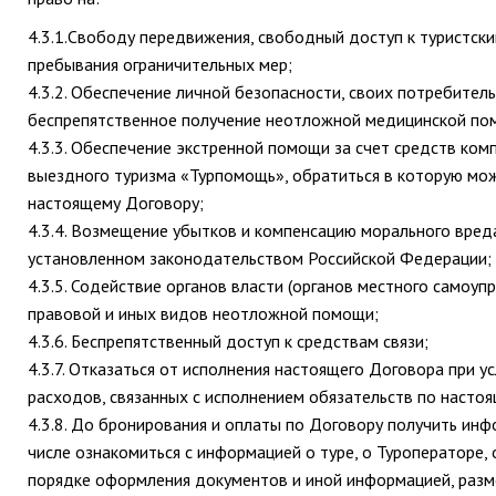
4.3.1.Свободу передвижения, свободный доступ к туристски
пребывания ограничительных мер;
4.3.2. Обеспечение личной безопасности, своих потребитель
беспрепятственное получение неотложной медицинской по
4.3.3. Обеспечение экстренной помощи за счет средств ко
выездного туризма «Турпомощь», обратиться в которую мож
настоящему Договору;
4.3.4. Возмещение убытков и компенсацию морального вреда
установленном законодательством Российской Федерации;
4.3.5. Содействие органов власти (органов местного самоуп
правовой и иных видов неотложной помощи;
4.3.6. Беспрепятственный доступ к средствам связи;
4.3.7. Отказаться от исполнения настоящего Договора при 
расходов, связанных с исполнением обязательств по насто
4.3.8. До бронирования и оплаты по Договору получить инфо
числе ознакомиться с информацией о туре, о Туроператоре, 
порядке оформления документов и иной информацией, разм