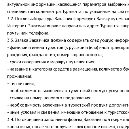
актуальной информации, касающейся параметров выбранных у
специалистам колл-центра Турагента, по указанным на сайт
3.2. После выбора тура Заказчик формирует Заявку путем з
Интернет. Заказчик вправе направить в адрес Турагента за
почты или телефона.
3.3. Заявка Заказчика должна содержать следующую инфор
- фамилии и имена туристов (в русской и (или) иной транскри
рождения, гражданство, номер загранпаспорта;
- сроки совершения и маршрут путешествия;
- название и категория средства размещения, количество б
проживания;
- тип питания;
- необходимость включения в туристский продукт услуг по п
- ссылка на номер ценового предложения;
- необходимость включения в туристский продукт дополнител
- иные условия и сведения, имеющие отношение к туристско
3.4. По окончании заполнения формы, Заказчик подтверждае
«оплатить», после чего получает электронное письмо, сод