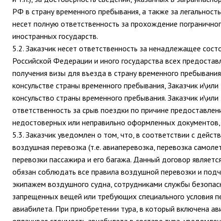
РФ в страну временного пребывания, а также за легальность
несет полную ответственность за прохождение пограничног
иностранных государств.
5.2. Заказчик несет ответственность за ненадлежащее сос
Российской Федерации и иного государства всех предоставл
получения визы для въезда в страну временного пребывани
консульстве страны временного пребывания, Заказчик и\или 
консульство страны временного пребывания. Заказчик и\или 
ответственность за срыв поездки по причине предоставлен
недостоверных или неправильно оформленных документов,
5.3. Заказчик уведомлен о том, что, в соответствии с дейс
воздушная перевозка (т.е. авиаперевозка, перевозка самол
перевозки пассажира и его багажа. Данный договор являетс
обязан соблюдать все правила воздушной перевозки и под
экипажем воздушного судна, сотрудниками службы безопасн
запрещенных вещей или требующих специального условия пе
авиабилета. При приобретении тура, в который включена ави
оплачивая стоимость авиабилета в составе тура, уведомлен