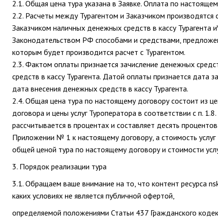
2.1. Общая цена тура указана в Заявке. Оплата по настояще
2.2. Расчеты между Турагентом и Заказчиком производятся 
Заказчиком наличных денежных средств в кассу Турагента
Законодательством РФ способами и средствами, предложен
которым будет производится расчет с Турагентом.
2.3. Фактом оплаты признается зачисление денежных средс
средств в кассу Турагента. Датой оплаты признается дата з
дата внесения денежных средств в кассу Турагента.
2.4. Общая цена тура по настоящему договору состоит из цен
договора и цены услуг Туроператора в соответствии с п. 1.8
рассчитывается в процентах и составляет десять процентов
Приложении № 1 к настоящему договору, а стоимость услуг
общей ценой тура по настоящему договору и стоимости услу
3. Порядок реализации тура
3.1. Обращаем ваше внимание на то, что контент ресурса ns
каких условиях не является публичной офертой,
определяемой положениями Статьи 437 Гражданского кодек