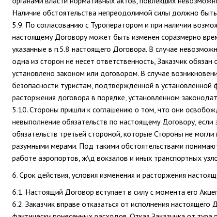
органами власти нормативных актов, повлекших невозможн
Наличие обстоятельства непреодолимой силы должно быть
5.9. По согласованию с Туроператором и при наличии возмо
настоящему Договору может быть изменен соразмерно време
указанные в п.5.8 настоящего Договора. В случае невозмож
одна из сторон не несет ответственность, Заказчик обязан
установлено законом или договором. В случае возникновени
безопасности туристам, подтвержденной в установленной ф
расторжения договора в порядке, установленном законода
5.10. Стороны пришли к соглашению о том, что они освобож
невыполнение обязательств по настоящему Договору, если 
обязательств третьей стороной, которые Стороны не могли 
разумными мерами. Под такими обстоятельствами понимаются
работе аэропортов, ж\д вокзалов и иных транспортных узл
6. Срок действия, условия изменения и расторжения настоя
6.1. Настоящий Договор вступает в силу с момента его Акце
6.2. Заказчик вправе отказаться от исполнения настоящего
фактически понесенных расходов. Отказ Заказчика от тура 