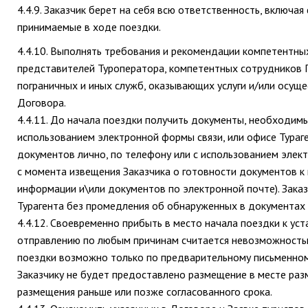
4.4.9. Заказчик берет на себя всю ответственность, включа
принимаемые в ходе поездки.
4.4.10. Выполнять требования и рекомендации компетентных
представителей Туроператора, компетентных сотрудников 
пограничных и иных служб, оказывающих услуги и/или осущ
Договора.
4.4.11. До начала поездки получить документы, необходим
использованием электронной формы связи, или офисе Тураге
документов лично, по телефону или с использованием элек
с момента извещения Заказчика о готовности документов к
информации и\или документов по электронной почте). Зака
Турагента без промедления об обнаруженных в документах 
4.4.12. Своевременно прибыть в место начала поездки к уст
отправлению по любым причинам считается невозможностью
поездки возможно только по предварительному письменному
Заказчику не будет предоставлено размещение в месте раз
размещения раньше или позже согласованного срока.