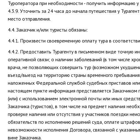
Туроператора при необходимости - получить информацию у с
4.3.9. Уточнить за 24 часа до начала путешествия у Тураге
место отправления.
4.4. Заказчик и/или туристы обязаны:
4.4.1. Произвести своевременную оплату тура в соответств
4.4.2. Предоставить Турагенту в письменном виде точную 
оперативной связи; о наличии заболеваний (в том числе хр
врача, не позволяющих совершить тур (возможном ухудшении
въезд/выезд на территорию страны временного пребывания 
наложенных Федеральной службой судебных приставов или 
настоящем пункте информация представляется Заказчиком 
(или) с использованием электронной почты или иных средст
Заказчика (туристов), в том числе на предмет наличия нео
проверке наличия или отсутствия у участников поездки неи
обязательств по исполнению решений суда, оплате штрафов 
невозможности исполнения Договора, связанной с указанны
вине Заказчика.