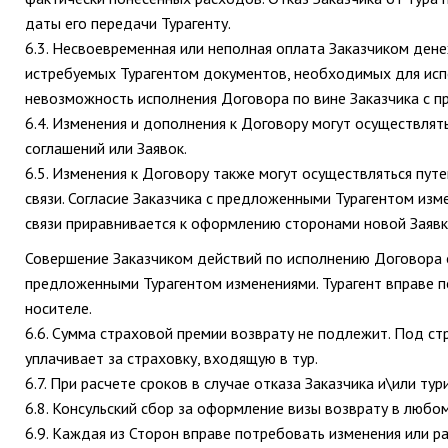
даты его передачи Турагенту.
6.3. Несвоевременная или неполная оплата Заказчиком ден
истребуемых Турагентом документов, необходимых для исп
невозможность исполнения Договора по вине Заказчика с пр
6.4. Изменения и дополнения к Договору могут осуществля
соглашений или Заявок.
6.5. Изменения к Договору также могут осуществляться пу
связи. Согласие Заказчика с предложенными Турагентом из
связи приравнивается к оформлению сторонами новой Заяв
Совершение Заказчиком действий по исполнению Договора о
предложенными Турагентом изменениями. Турагент вправе 
носителе.
6.6. Сумма страховой премии возврату не подлежит. Под ст
уплачивает за страховку, входящую в тур.
6.7. При расчете сроков в случае отказа Заказчика и\или ту
6.8. Консульский сбор за оформление визы возврату в любо
6.9. Каждая из Сторон вправе потребовать изменения или 