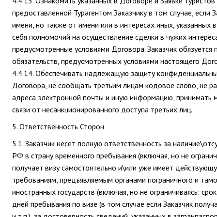
4.4.13. Ознакомить указанных в Договоре и Заявке туристо
предоставленной Турагентом Заказчику в том случае, если 
имени, но также от имени или в интересах иных, указанных 
себя полномочий на осуществление сделки в чужих интереса
предусмотренные условиями Договора. Заказчик обязуется 
обязательств, предусмотренных условиями настоящего Дог
4.4.14. Обеспечивать надлежащую защиту конфиденциальны
Договора, не сообщать третьим лицам кодовое слово, не ра
адреса электронной почты и иную информацию, принимать 
связи от несанкционированного доступа третьих лиц.
5. Ответственность Сторон
5.1. Заказчик несет полную ответственность за наличие\от
РФ в страну временного пребывания (включая, но не ограничи
получает визу самостоятельно и\или уже имеет действующую 
требованиям, предъявляемым органами пограничного и тамо
иностранных государств (включая, но не ограничиваясь: сро
дней пребывания по визе (в том случае если Заказчик полу
и т.п.), за достоверность сведений, указанных в загранпас