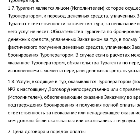
1.7. Турагент является лицом (Исполнителем) которое осущ
Туроператором, и перевод денежных средств, уплаченных За
Турагент ответственности за качество тура, за неоказание
него услуг не несет. Обязательства Турагента по брониров
денежных средств, уплаченных Заказчиком за тур, в пользу
фактического получения денежных средств, уплаченных Зак
бронирования Туроператором. В случае если в расчетах меж
указанное Туроператором, обязательства Турагента по пер
исполненными с момента передачи денежных средств указа
1.8. Услуги, входящие в тур, оказываются Туроператором (
№2 к настоящему Договору) непосредственно или с привлеч
(Исполнителем), обеспечивающим оказание Заказчику во врем
подтверждения бронирования и получения полной оплаты за
ответственность за неоказание или ненадлежащее оказание З
кем должны были оказываться или оказывались эти услуги.
2. Цена договора и порядок оплаты