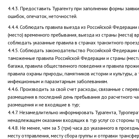
4.4.3. Предоставить Турагенту при заполнении формы заяв
ошибок, опечаток, неточностей.
4.4.4. Соблюдать правила выезда из Российской Федерации 
(место) временного пребывания, выезда из страны (места) 
соблюдать указанные правила в странах транзитного проез
4.4.5. Соблюдать законодательство Российской Федерации и
таможенные правила Российской Федерации и страны (места
багажа, правила общественного поведения и правила прожи
правила охраны природы, памятников истории и культуры, 
инфекционным и паразитарным заболеваниям.
4.4.6. Производить за свой счет расходы, связанные с пер
размещения в последний день пребывания до расчетного час
размещения и не входящие в тур;
4.4.7. Незамедлительно информировать Турагента, Туропера
ненадлежащем оказании входящих в тур услуг со стороны тр
4.4.8. Не менее, чем за 3 (три) часа до указанного в проез
месту отправления, месту сбора группы и отправки трансфе