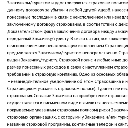
Заказчиком/туристом и удостоверяются страховым полисом,
данному договору за убытки и любой другой ущерб, нанесе
понесенные последним в связи с неисполнением или ненад
заключенному договору страхования, в соответствии с де
Доказательством факта заключения договора между Заказч
переданный Заказчику/туристу. В связи с этим, все заявлени
неисполнением или ненадлежащим исполнением Страховщико
предъявляются Заказчиком/туристом непосредственно Страх
выдан Заказчику/туристу. Страховой полис и любые иные д
размер понесенных расходов в связи с наступлением страх
требований в страховую компанию. Одно из основных обязат
– незамедлительное уведомление об этом Страховщика и не
Страховщиком указаны в страховом полисе). Турагент не не
страхования. Согласие Заказчика на приобретение страховог
осуществляется в письменном виде и являются неотъемлемо
покрываемые указанным страховым полисом) риски Заказчик
страховых организациях, с которыми у Заказчика и/или тури
название страховой программы, контактные телефон и сайт