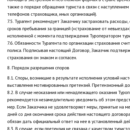
также о порядке обращения туриста в связи с наступлением
телефонов страховщика, иных организаций).
7.5. Турагент рекомендует Заказчику застраховать расходы,
сроков пребывания за границей («страхование от невыезда»
исполненной с момента подтверждения Туроператором тури
7.6. Обязанности Турагента по организации страхования с
полиса. Подписывая настоящий Договор, Заказчик подтверж
страхования он знаком и согласен.
8. Порядок разрешения споров
8.1. Споры, возникшие в результате исполнения условий на
выставления мотивированных претензий. Претензионный до
8.2. В случае неоказания или ненадлежащего оказания Туроп
рекомендуется незамедлительно уведомить об этом предс
мер. Если Заказчика не удовлетворяют меры, принятые на ме
дней со дня окончания срока действия настоящего договор
обязан дать официальный ответ на нее в установленный д
8.3. В случае, если претензия не связана с качеством турист