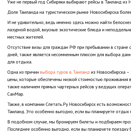
Уже не первый год Сибиряки выбирают рейсы в Таиланд из 
Доля Таиланда на туристическом рынке Новосибирска боле
И не удивительно, ведь именно здесь можно найти белосне
лазурной водой, вкусные экзотические блюда и неподдельн
местных жителей.
Отсутствие визы для граждан РФ при пребывании в стране 
дней, также является несомненным плюсом для выбора дан
для отдыха.
Одна из причин
выбора туров в Таиланд
из Новосибирска –
цены, которые обеспечены низкой стоимостью проживания в
также наличием прямых чартерных рейсов у ведущих оператор
СанМар.
Также, в компании Слетать.Ру Новосибирск есть возможнос
Таиланд. Это особенно выгодно, если вы планируете отдых
В подобном случае, мы бронируем билеты и подбираем прож
Последнее особенно выгодно, если вы планируете поездку б