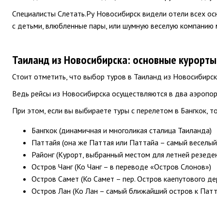
Специалисты Слетать.Ру Новосибирск видели отели всех ос
с детьми, влюбленные пары, или шумную веселую компанию
Таиланд из Новосибирска: основные курорты
Стоит отметить, что выбор туров в Таиланд из Новосибирск
Ведь рейсы из Новосибирска осуществляются в два аэропорт
При этом, если вы выбираете туры с перелетом в Бангкок, 
Бангкок (динамичная и многоликая сталица Таиланда)
Паттайя (она же Паттая или Паттайа – самый веселый
Районг (Курорт, выбранный местом для летней резеде
Остров Чанг (Ко Чанг – в переводе «Остров Слонов»)
Остров Самет (Ко Самет – пер. Остров каепутового д
Остров Лан (Ко Лан – самый ближайший остров к Пат