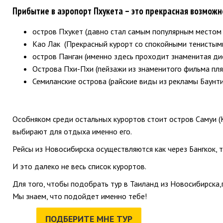
Прибытие в аэропорт Пхукета – это прекрасная возможн
остров Пхукет (давно стал самым популярным местом 
Као Лак (Прекрасный курорт со спокойными тенистым
остров Панган (именно здесь проходит знаменитая дис
Острова Пхи-Пхи (пейзажи из знаменитого фильма пл
Семиланские острова (райские виды из рекламы Баунти
Особняком среди остальных курортов стоит остров Самуи (
выбирают для отдыха именно его.
Рейсы из Новосибирска осуществляются как через Бангкок, т
И это далеко не весь список курортов.
Для того, чтобы подобрать тур в Таиланд из Новосибирска
Мы знаем, что подойдет именно тебе!
ПОДБЕРИТЕ МНЕ ТУР