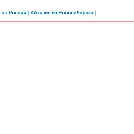
 по России |
Абхазия из Новосибирска |