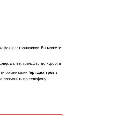
кафе и ресторанчиков. Вы можете
лер, далее, трансфер до курорта.
сти организации
Горящих тров в
но позвонить по телефону