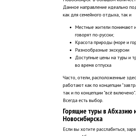
Данное направление идеально по
как для семейного отдыха, так и
Местные жители понимают 
говорят по-русски;
Красота природы (море и го
Разнообразные экскурсии
Доступные цены на туры и т
во время отпуска
Часто, отели, расположенные здес
работают как по концепции "завтра
так и по концепции "всё включено".
Всегда есть выбор.
Горящие туры в Абхазию 
Новосибирска
Если вы хотите расслабиться, зар