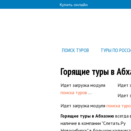
Купить онлайн
ПОИСК ТУРОВ
ТУРЫ ПО РОСС
Горящие туры в Абх
Идет загрузка модуля
Идет 
поиска туров
…
Идет 
Идет загрузка модуля
поиска туро
Горящие туры в Абхазию
всегда 
наличие в компании "Слетать.Ру
Новосибирск" в большом количест