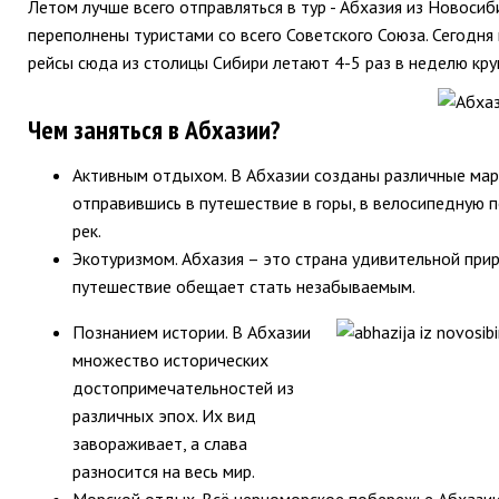
Летом лучше всего отправляться в тур - Абхазия из Новосиб
переполнены туристами со всего Советского Союза. Сегодня
рейсы сюда из столицы Сибири летают 4-5 раз в неделю кру
Чем заняться в Абхазии?
Активным отдыхом. В Абхазии созданы различные марш
отправившись в путешествие в горы, в велосипедную 
рек.
Экотуризмом. Абхазия – это страна удивительной при
путешествие обещает стать незабываемым.
Познанием истории. В Абхазии
множество исторических
достопримечательностей из
различных эпох. Их вид
завораживает, а слава
разносится на весь мир.
Морской отдых. Всё черноморское побережье Абхазии