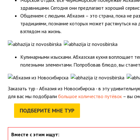
здравницами. Сегодня они предлагают хороший сервис
Общением с людьми. Абхазия – это страна, пока не ра
традициями, познание которых может растянуться на 
взглядом на жизнь.
Кулинарными изысками. Абхазская кухня воплощает те
полезными элементами. Попробовав блюдо, вы станет
Заказать тур - Абхазия из Новосибирска - в эту удивительн
для вас мы подобрали
большое количество путёвок
– вы см
ПОДБЕРИТЕ МНЕ ТУР
Вместе с этим ищут: