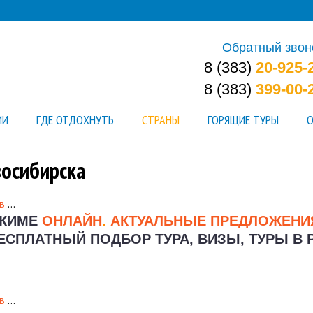
Обратный звон
8 (383)
20-925-
8 (383)
399-00-
ИИ
ГДЕ ОТДОХНУТЬ
СТРАНЫ
ГОРЯЩИЕ ТУРЫ
О
восибирска
в
…
ЕЖИМЕ
ОНЛАЙН
.
АКТУАЛЬНЫЕ ПРЕДЛОЖЕН
ЕСПЛАТНЫЙ ПОДБОР ТУРА, ВИЗЫ, ТУРЫ В 
в
…