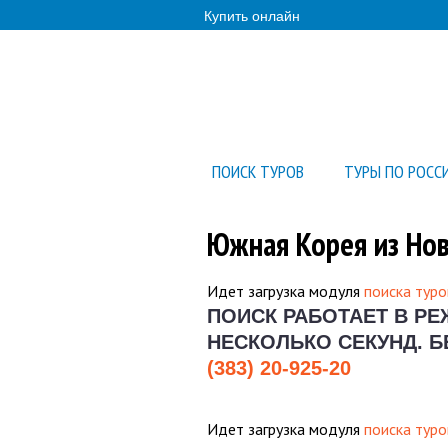
Купить онлайн
ПОИСК ТУРОВ
ТУРЫ ПО РОСС
Южная Корея из Но
Идет загрузка модуля
поиска туро
ПОИСК РАБОТАЕТ В Р
НЕСКОЛЬКО СЕКУНД.
Б
(383) 20-925-20
Идет загрузка модуля
поиска туро