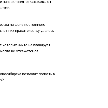
 направления, отказываясь от
алями.
росла на фоне постоянного
счет них правительству удалось
т которых никто не планирует
когда не откажется от
Новосибирска позволит попасть в
ых?