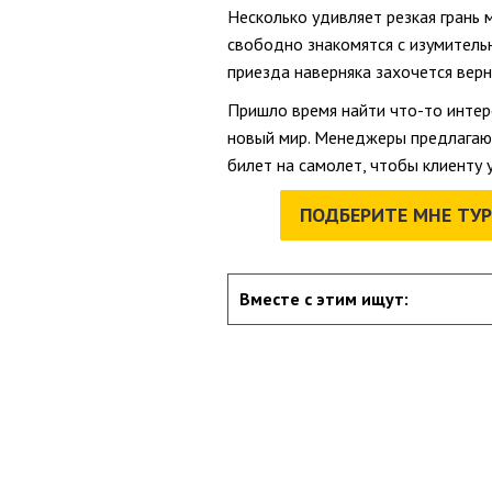
Несколько удивляет резкая грань 
свободно знакомятся с изумитель
приезда наверняка захочется верн
Пришло время найти что-то интер
новый мир. Менеджеры предлагают
билет на самолет, чтобы клиенту 
ПОДБЕРИТЕ МНЕ ТУР
Вместе с этим ищут: