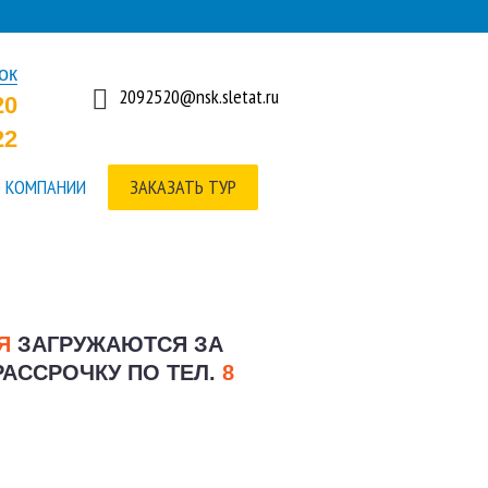
ок
2092520@nsk.sletat.ru
20
22
 КОМПАНИИ
ЗАКАЗАТЬ ТУР
ИЯ
ЗАГРУЖАЮТСЯ ЗА
РАССРОЧКУ ПО ТЕЛ.
8