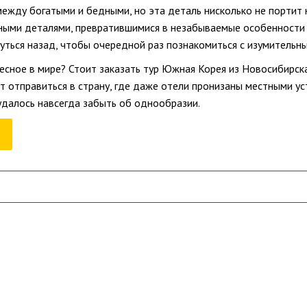
между богатыми и бедными, но эта деталь нисколько не портит 
ными деталями, превратившимися в незабываемые особенности 
уться назад, чтобы очередной раз познакомиться с изумительны
есное в мире? Стоит заказать тур Южная Корея из Новосибирска
 отправиться в страну, где даже отели пронизаны местными ус
удалось навсегда забыть об однообразии.