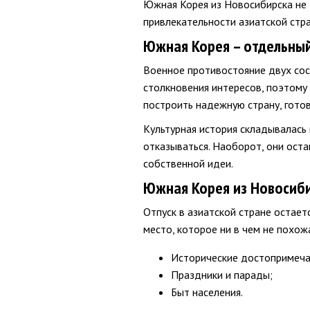
Южная Корея из Новосибирска не 
привлекательности азиатской стр
Южная Корея – отдельны
Военное противостояние двух сос
столкновения интересов, поэтому 
построить надежную страну, гото
Культурная история складывалась
отказываться. Наоборот, они ост
собственной идеи.
Южная Корея из Новосиби
Отпуск в азиатской стране остае
место, которое ни в чем не похо
Исторические достопримеча
Праздники и парады;
Быт населения.