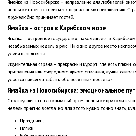
Ямайка из Новосибирска – направление для любителей экзо
человеку стоит готовиться к нереальному приключению. Стр
дружелюбно принимает гостей.
Ямайка – остров в Карибском море
Ямайка – островное государство, находящееся в Карибском
незабываемых недель в раю. Ни одно другое место неспос
удивить человека.
Изумительная страна – прекрасный курорт, где есть пляжи, 
приглашения или очередного яркого описания, лучше самост
удастся навсегда забыть обо всех иных поездках.
Ямайка из Новосибирска: эмоциональное пу
Столкнувшись со сложным выбором, человеку приходится по
недель приятно всегда, но для этого нужно точно знать, куд
Праздники;
Пляжи;
Буйная растительность.