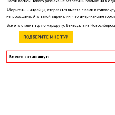
Пасхи весной. Такого размаха не встретишь больше ни в одн
Аборигены – индейцы, отправятся вместе с вами в головокру
непроходимы. Это такой адреналин, что американские горки
Все это ставит тур по маршруту: Венесуэла из Новосибирск
ПОДБЕРИТЕ МНЕ ТУР
Вместе с этим ищут: