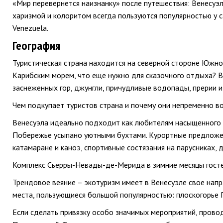
«Мир перевернется наизнанку» после путешествия: Венесуэ
харизмой и колоритом всегда пользуются популярностью у 
Venezuela.
География
Туристическая страна находится на северной стороне Южно
Карибским морем, что еще нужно для сказочного отдыха? 
заснеженных гор, джунгли, причудливые водопады, прерии 
Чем подкупает туристов страна и почему они непременно в
Венесуэла идеально подходит как любителям насыщенного 
Побережье усыпано уютными бухтами. Курортные предложен
катамаране и каноэ, спортивные состязания на парусниках, д
Комплекс Сьерры-Невады-де-Мерида в зимние месяцы госте
Трендовое веяние – экотуризм имеет в Венесуэле свое нап
места, пользующиеся большой популярностью: плоскогорье Г
Если сделать привязку особо значимых мероприятий, прово