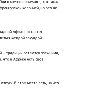
Они отлично понимают, что такая
французской колонией, но это не
падной Африке остается
адиться каждой секундой
ой – традиции остаются прежними,
 что в Африке есть свое
тпуск. В этом месте есть, на что