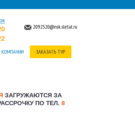
ок
2092520@nsk.sletat.ru
20
22
 КОМПАНИИ
ЗАКАЗАТЬ ТУР
ИЯ
ЗАГРУЖАЮТСЯ ЗА
РАССРОЧКУ ПО ТЕЛ.
8