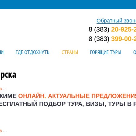
Обратный звон
8 (383)
20-925-
8 (383)
399-00-
ИИ
ГДЕ ОТДОХНУТЬ
СТРАНЫ
ГОРЯЩИЕ ТУРЫ
О
ирска
в
…
ЕЖИМЕ
ОНЛАЙН
.
АКТУАЛЬНЫЕ ПРЕДЛОЖЕН
ЕСПЛАТНЫЙ ПОДБОР ТУРА, ВИЗЫ, ТУРЫ В 
в
…