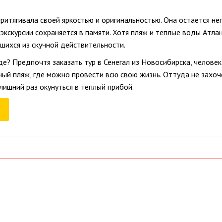
притягивала своей яркостью и оригинальностью. Она остается н
экскурсии сохраняется в памяти. Хотя пляж и теплые воды Атла
шихся из скучной действительности.
де? Предпочтя заказать тур в Сенегал из Новосибирска, челове
ый пляж, где можно провести всю свою жизнь. Оттуда не захоч
лишний раз окунуться в теплый прибой.