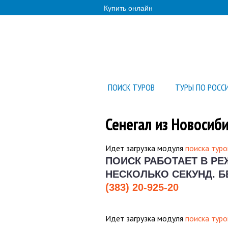
Купить онлайн
ПОИСК ТУРОВ
ТУРЫ ПО РОСС
Сенегал из Новосиб
Идет загрузка модуля
поиска туро
ПОИСК РАБОТАЕТ В Р
НЕСКОЛЬКО СЕКУНД.
Б
(383) 20-925-20
Идет загрузка модуля
поиска туро