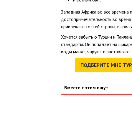
Западная Африка во все времена 
достопримечательность во время 
привлекают гостей страны, вырвав
Хочется забыть о Турции и Таилан
стандарты. Он попадает на шикарн
воды манят, чаруют и заставляют 
ПОДБЕРИТЕ МНЕ ТУР
Вместе с этим ищут: