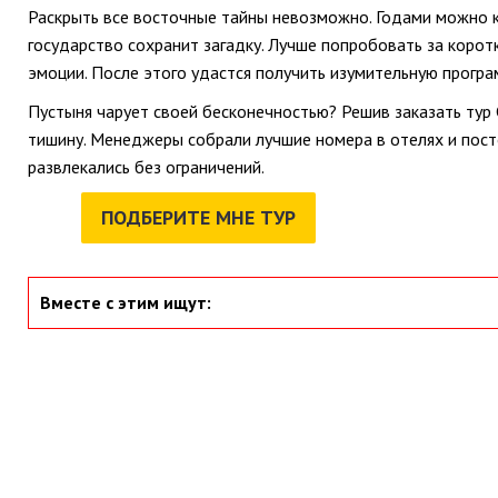
Раскрыть все восточные тайны невозможно. Годами можно к
государство сохранит загадку. Лучше попробовать за корот
эмоции. После этого удастся получить изумительную програ
Пустыня чарует своей бесконечностью? Решив заказать тур С
тишину. Менеджеры собрали лучшие номера в отелях и пос
развлекались без ограничений.
ПОДБЕРИТЕ МНЕ ТУР
Вместе с этим ищут: