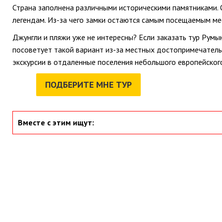
Страна заполнена различными историческими памятниками. О
легендам. Из-за чего замки остаются самым посещаемым мес
Джунгли и пляжи уже не интересны? Если заказать тур Румы
посоветует такой вариант из-за местных достопримечательн
экскурсии в отдаленные поселения небольшого европейского
ПОДБЕРИТЕ МНЕ ТУР
Вместе с этим ищут: