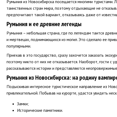
Румыния из Новосибирска посещается многими туристами. Л
таинственных стран мира, поэтому отдыхающие не отказыва
предпочитают такой вариант, отказываясь даже от известны
Румыния и ее древние легенды
Румыния – небольшая страна, где по легендам таится древн
и мертвецах, поднимающихся из могил. Это сделало ее прив
популярными.
Приехав в это государство, сразу захочется заказать экск
поэтому никто от них не отказывается. Наоборот, гости с 
рассказываются истории и представляются неопровержимые
Румыния из Новосибирска: на родину вампир
Подыскивая интересное туристическое направление из Ново
привлекательной. Побывав на курорте, удастся увидеть нес
Замки;
Исторические памятники.