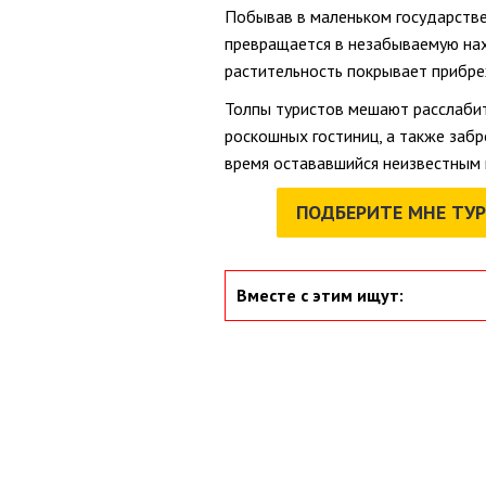
Побывав в маленьком государстве
превращается в незабываемую нах
растительность покрывает прибре
Толпы туристов мешают расслабит
роскошных гостиниц, а также забро
время остававшийся неизвестным
ПОДБЕРИТЕ МНЕ ТУР
Вместе с этим ищут: