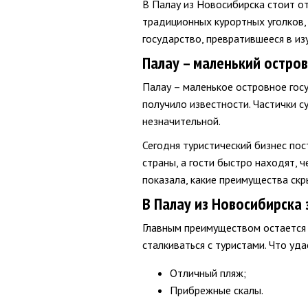
В Палау из Новосибирска стоит о
традиционных курортных уголков,
государство, превратившееся в и
Палау – маленький остро
Палау – маленькое островное госу
получило известности. Частички 
незначительной.
Сегодня туристический бизнес пос
страны, а гости быстро находят, 
показала, какие преимущества ск
В Палау из Новосибирска
Главным преимуществом остается 
сталкиваться с туристами. Что уда
Отличный пляж;
Прибрежные скалы.