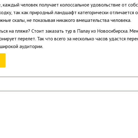
, каждый человек получает колоссальное удовольствие от собс
одку, так как природный ландшафт категорически отличается о
жные скалы, не показывая никакого вмешательства человека.
ься на пляже? Стоит заказать тур в Палау из Новосибирска. М
нирует перелет. Так что всего за несколько часов удастся пере
 широкой аудитории.