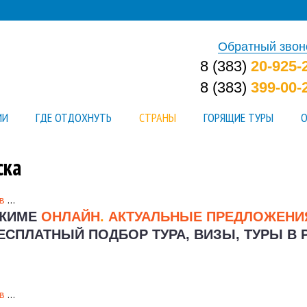
Обратный звон
8 (383)
20-925-
8 (383)
399-00-
ИИ
ГДЕ ОТДОХНУТЬ
СТРАНЫ
ГОРЯЩИЕ ТУРЫ
О
ска
в
…
ЕЖИМЕ
ОНЛАЙН
.
АКТУАЛЬНЫЕ ПРЕДЛОЖЕН
ЕСПЛАТНЫЙ ПОДБОР ТУРА, ВИЗЫ, ТУРЫ В 
в
…