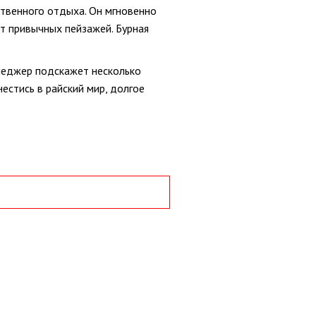
твенного отдыха. Он мгновенно
т привычных пейзажей. Бурная
енеджер подскажет несколько
нестись в райский мир, долгое