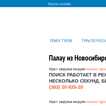
Купить онлайн
ПОИСК ТУРОВ
ТУРЫ ПО РОСС
Палау из Новосибир
Идет загрузка модуля
поиска туро
ПОИСК РАБОТАЕТ В Р
НЕСКОЛЬКО СЕКУНД.
Б
(383) 20-925-20
Идет загрузка модуля
поиска туро