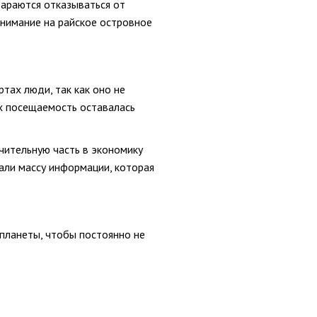
тараются отказываться от
внимание на райское островное
тах люди, так как оно не
их посещаемость оставалась
ачительную часть в экономику
рали массу информации, которая
 планеты, чтобы постоянно не