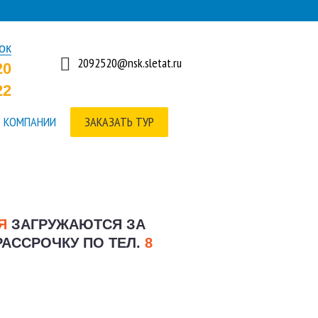
ок
2092520@nsk.sletat.ru
20
22
 КОМПАНИИ
ЗАКАЗАТЬ ТУР
ИЯ
ЗАГРУЖАЮТСЯ ЗА
РАССРОЧКУ ПО ТЕЛ.
8