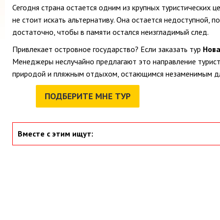
Сегодня страна остается одним из крупных туристических ц
не стоит искать альтернативу. Она остается недоступной, 
достаточно, чтобы в памяти остался неизгладимый след.
Привлекает островное государство? Если заказать тур
Нова
Менеджеры неслучайно предлагают это направление туриста
природой и пляжным отдыхом, остающимся незаменимым дл
ПОДБЕРИТЕ МНЕ ТУР
Вместе с этим ищут: