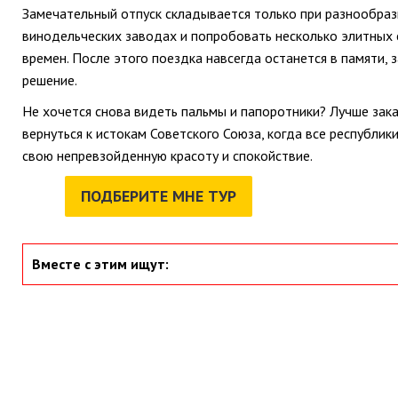
Замечательный отпуск складывается только при разнообразн
винодельческих заводах и попробовать несколько элитных с
времен. После этого поездка навсегда останется в памяти
решение.
Не хочется снова видеть пальмы и папоротники? Лучше зак
вернуться к истокам Советского Союза, когда все республи
свою непревзойденную красоту и спокойствие.
ПОДБЕРИТЕ МНЕ ТУР
Вместе с этим ищут: