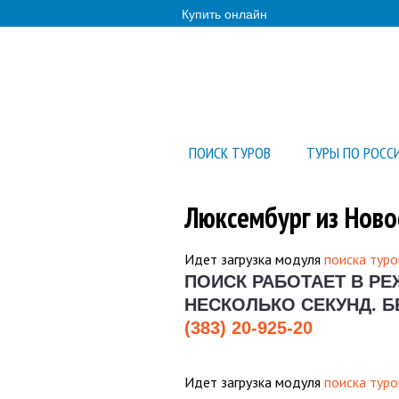
Купить онлайн
ПОИСК ТУРОВ
ТУРЫ ПО РОСС
Люксембург из Ново
Идет загрузка модуля
поиска туро
ПОИСК РАБОТАЕТ В Р
НЕСКОЛЬКО СЕКУНД.
Б
(383) 20-925-20
Идет загрузка модуля
поиска туро