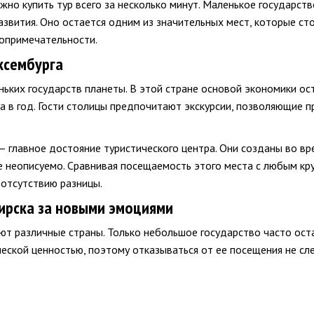
но купить тур всего за несколько минут. Маленькое государств
звития. Оно остается одним из значительных мест, которые сто
опримечательности.
ксембурга
ьких государств планеты. В этой стране основой экономики ост
 в год. Гости столицы предпочитают экскурсии, позволяющие п
 главное достояние туристического центра. Они созданы во вр
е неописуемо. Сравнивая посещаемость этого места с любым к
 отсутствию разницы.
ирска за новыми эмоциями
ют различные страны. Только небольшое государство часто оста
еской ценностью, поэтому отказываться от ее посещения не сле