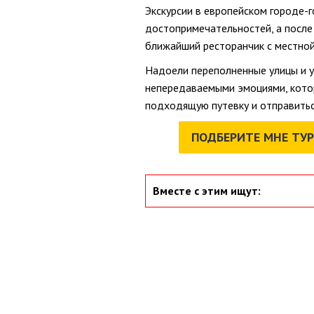
Экскурсии в европейском городе-г
достопримечательностей, а после 
ближайший ресторанчик с местной
Надоели переполненные улицы и у
непередаваемыми эмоциями, котор
подходящую путевку и отправиться
ПОДБЕРИТЕ МНЕ ТУР
Вместе с этим ищут: