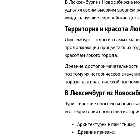
В Люксембург из Новосибирска мож
удивляя своим высоким уровнем ра
увидеть лучшие европейские дост
Территория и красота Лю
Люксембург – одно из самых мален
продолжающий процветать из года
красотам яркого города.
Древние достопримечательности –
поэтому их историческое значени
поразиться практической полному
В Люксембург из Новосиб
Туристические проспекты описыва
его территория пропитана историч
Архитектурные памятники;
Древние пейзажи.