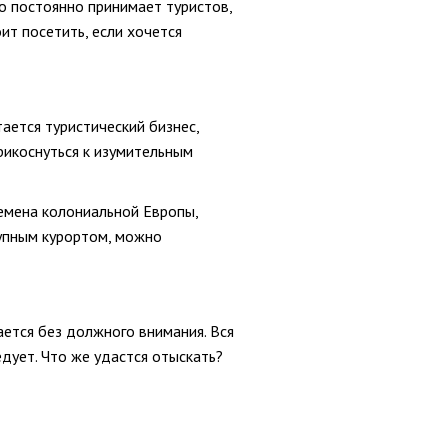
о постоянно принимает туристов,
ит посетить, если хочется
ается туристический бизнес,
рикоснуться к изумительным
емена колониальной Европы,
рупным курортом, можно
ется без должного внимания. Вся
дует. Что же удастся отыскать?