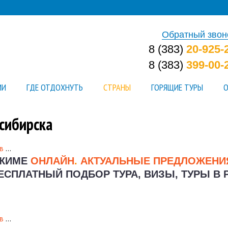
Обратный звон
8 (383)
20-925-
8 (383)
399-00-
ИИ
ГДЕ ОТДОХНУТЬ
СТРАНЫ
ГОРЯЩИЕ ТУРЫ
О
сибирска
в
…
ЕЖИМЕ
ОНЛАЙН
.
АКТУАЛЬНЫЕ ПРЕДЛОЖЕН
ЕСПЛАТНЫЙ ПОДБОР ТУРА, ВИЗЫ, ТУРЫ В 
в
…