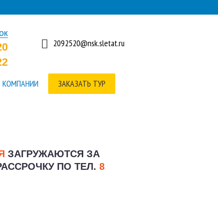
ок
2092520@nsk.sletat.ru
20
22
 КОМПАНИИ
ЗАКАЗАТЬ ТУР
ИЯ
ЗАГРУЖАЮТСЯ ЗА
РАССРОЧКУ ПО ТЕЛ.
8