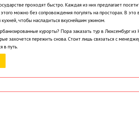
осударстве проходят быстро. Каждая из них предлагает посетит
этого можно без сопровождения погулять на просторах. В это в
 кухней, чтобы насладиться вкуснейшим ужином.
рбанизированные курорты? Пора заказать тур в Люксембург из 
ые захочется пережить снова. Стоит лишь связаться с менедже
 в путь.