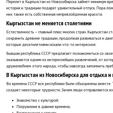
Перелет в Кыргызстан из Новосибирска займет минимум врем
история и традиции подарят удивительный отпуск. Пора лом
них также есть собственная непревзойденная красота.
Кыргызстан не меняется столетиями
Естественность – главный плюс многих стран. Кыргызстан 
сохранить древние традиции, продолжая развиваться и двиг
которые десятилетиями искали что-то интересное.
Бывшая республика СССР предлагает познакомиться со своей
оказываются одним из интереснейших развлечений, от кото
дружелюбием этого народа, чтобы навсегда запомнить преб
В Кыргызстан из Новосибирска для отдыха и
Во времена СССР все республики были объединены вместе. Т
создает некоторые трудности. Зачем люди отправляются из
Знакомство с культурой;
Погружение в давние времена;
Возвращение к корням.