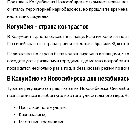
Поездка в Колумбию из Новосибирска открывает новые возм
считаясь территорией наркобаронов, но прошли те времена
настоящих джунглях.
Колумбия – страна контрастов
В Колумбии туристы бывают все чаще. Если им хочется позна
По своей красоте страна сравнится даже с Бразилией, кото
Первоначально страна была колонизирована испанцами, что 
соседствуют с развитыми городами, где можно попробовать
проводятся несколько раз в год, а безвизовый режим подск
В Колумбию из Новосибирска для незабывае
Туристы регулярно отправляются из Новосибирска. Они выб
познакомиться в любом уголке этого удивительного мира. Ч
Прогулкой по джунглям;
Карнавалами;
Местными традициями.