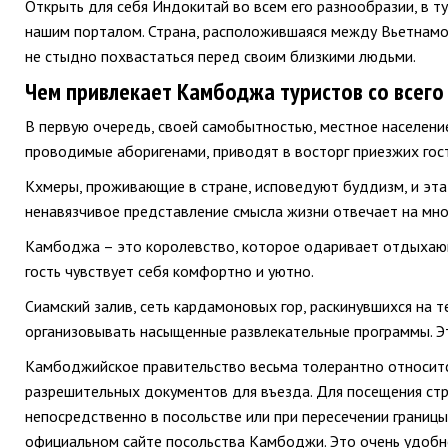
Открыть для себя Индокитай во всем его разнообразии, в 
нашим порталом. Страна, расположившаяся между Вьетнамо
не стыдно похвастаться перед своим близкими людьми.
Чем привлекает Камбоджа туристов со всего
В первую очередь, своей самобытностью, местное населени
проводимые аборигенами, приводят в восторг приезжих гос
Кхмеры, проживающие в стране, исповедуют буддизм, и эта
ненавязчивое представление смысла жизни отвечает на мно
Камбоджа – это королевство, которое одаривает отдыхающ
гость чувствует себя комфортно и уютно.
Сиамский залив, сеть кардамоновых гор, раскинувшихся на
организовывать насыщенные развлекательные программы. Эт
Камбоджийское правительство весьма толерантно относится
разрешительных документов для въезда. Для посещения стр
непосредственно в посольстве или при пересечении границ
официальном сайте посольства Камбоджи. Это очень удобно 