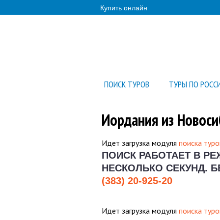
Купить онлайн
ПОИСК ТУРОВ
ТУРЫ ПО РОСС
Иордания из Новоси
Идет загрузка модуля
поиска туро
ПОИСК РАБОТАЕТ В Р
НЕСКОЛЬКО СЕКУНД.
Б
(383) 20-925-20
Идет загрузка модуля
поиска туро