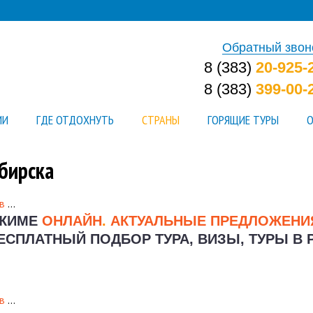
Обратный звон
8 (383)
20-925-
8 (383)
399-00-
ИИ
ГДЕ ОТДОХНУТЬ
СТРАНЫ
ГОРЯЩИЕ ТУРЫ
О
бирска
в
…
ЕЖИМЕ
ОНЛАЙН
.
АКТУАЛЬНЫЕ ПРЕДЛОЖЕН
ЕСПЛАТНЫЙ ПОДБОР ТУРА, ВИЗЫ, ТУРЫ В 
в
…