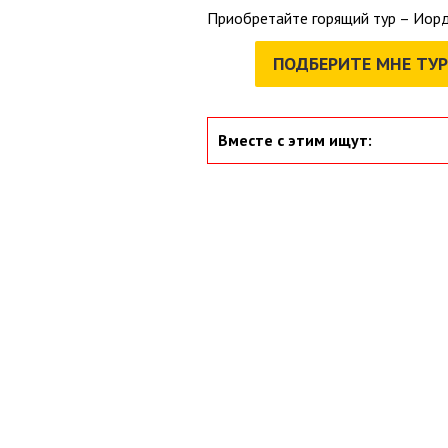
Приобретайте горящий тур – Иорд
ПОДБЕРИТЕ МНЕ ТУР
Вместе с этим ищут: