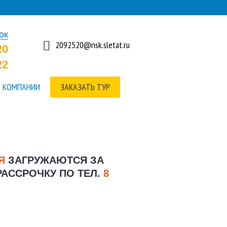
ок
2092520@nsk.sletat.ru
20
22
 КОМПАНИИ
ЗАКАЗАТЬ ТУР
ИЯ
ЗАГРУЖАЮТСЯ ЗА
РАССРОЧКУ ПО ТЕЛ.
8