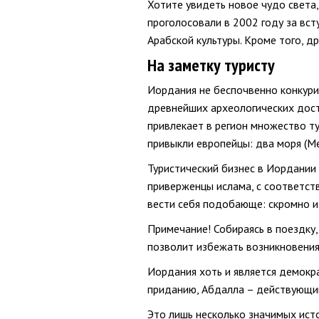
Хотите увидеть новое чудо света
проголосовали в 2002 году за вст
Арабской культуры. Кроме того, д
На заметку туристу
Иордания не беспочвенно конкури
древнейших археологических дост
привлекает в регион множество ту
привыкли европейцы: два моря (Ме
Туристический бизнес в Иордании 
приверженцы ислама, с соответст
вести себя подобающе: скромно и 
Примечание! Собираясь в поездку,
позволит избежать возникновения
Иордания хоть и является демокр
приданию, Абдалла – действующи
Это лишь несколько значимых ист