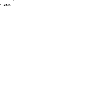
 слов.