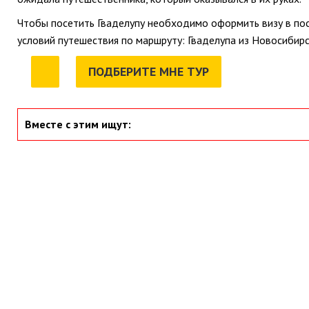
Чтобы посетить Гваделупу необходимо оформить визу в по
условий путешествия по маршруту: Гваделупа из Новосибирс
ПОДБЕРИТЕ МНЕ ТУР
Вместе с этим ищут: