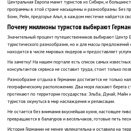
Центральная Европа манит туристов из Сибири, и большинст
программы в этой стране насыщенны и разнообразны. Без пр
Бонн, Рейн, предгорье Альп, в каждом местечке найдется сво
Почему миллионы туристов выбирают Герма
Значительный процент путешественников выбирают Центр Е
туристического разнообразия, но и для массы предложений
находится в числе мировых лидеров и предоставляет услуги
На заметку! На нашем портале есть список самых известны
консультантов сервиса не составит труда, стоит только поз
Разнообразие отдыха в Германии достигается не только на
географическому расположению. Два моря ласкают берега с
протекают по территории государства: Эльба, Дунай, Майн 
туристов окунуться в мир наслаждения и релаксации.
Не остается без внимания вкуснейшая кухня, настоящее пив
превращаются в балагуров и весельчаков, готовые петь песн
История Германии не менее увлекательна и оставила на те