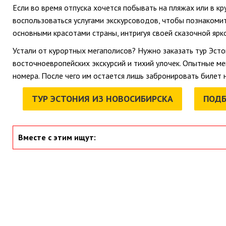
Если во время отпуска хочется побывать на пляжах или в кр
воспользоваться услугами экскурсоводов, чтобы познакоми
основными красотами страны, интригуя своей сказочной ярк
Устали от курортных мегаполисов? Нужно заказать тур Эст
восточноевропейских экскурсий и тихий улочек. Опытные 
номера. После чего им остается лишь забронировать билет 
ТУР ЭСТОНИЯ ИЗ НОВОСИБИРСКА
ПОДБ
Вместе с этим ищут: