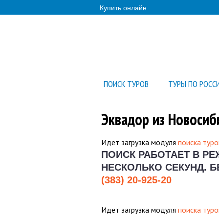
Купить онлайн
ПОИСК ТУРОВ
ТУРЫ ПО РОСС
Эквадор из Новосиб
Идет загрузка модуля
поиска туро
ПОИСК РАБОТАЕТ В Р
НЕСКОЛЬКО СЕКУНД.
Б
(383) 20-925-20
Идет загрузка модуля
поиска туро