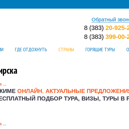
Обратный звон
8 (383)
20-925-
8 (383)
399-00-
ИИ
ГДЕ ОТДОХНУТЬ
СТРАНЫ
ГОРЯЩИЕ ТУРЫ
О
ирска
в
…
ЕЖИМЕ
ОНЛАЙН
.
АКТУАЛЬНЫЕ ПРЕДЛОЖЕН
ЕСПЛАТНЫЙ ПОДБОР ТУРА, ВИЗЫ, ТУРЫ В 
в
…