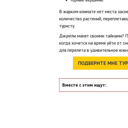
В жарком климате нет места засн
количество растений, переплетаю
туристу.
Джунгли манят своими тайнами? П
когда хочется на время уйти от 
для перелета в удивительное южн
ПОДБЕРИТЕ МНЕ ТУР
Вместе с этим ищут: