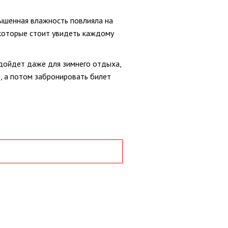
ышенная влажность повлияла на
 которые стоит увидеть каждому
одойдет даже для зимнего отдыха,
, а потом забронировать билет