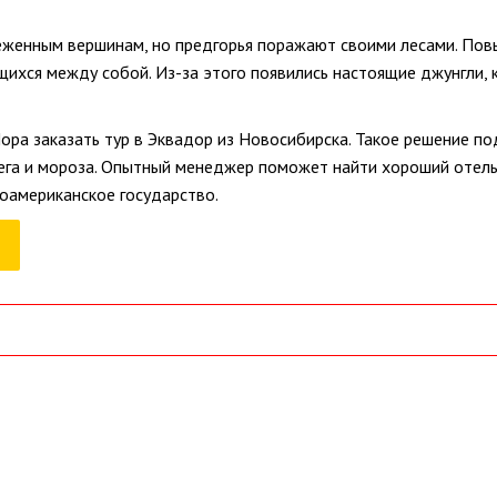
еженным вершинам, но предгорья поражают своими лесами. Пов
щихся между собой. Из-за этого появились настоящие джунгли,
ора заказать тур в Эквадор из Новосибирска. Такое решение п
снега и мороза. Опытный менеджер поможет найти хороший отель
оамериканское государство.