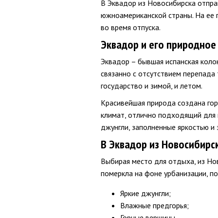
В Эквадор из Новосибирска отпра
южноамериканской страны. На ее 
во время отпуска.
Эквадор и его природное
Эквадор – бывшая испанская коло
связанно с отсутствием перепада
государство и зимой, и летом.
Красивейшая природа создана гор
климат, отлично подходящий для 
джунгли, заполненные яркостью и 
В Эквадор из Новосибирс
Выбирая место для отдыха, из Но
померкла на фоне урбанизации, п
Яркие джунгли;
Влажные предгорья;
Горные вершины.