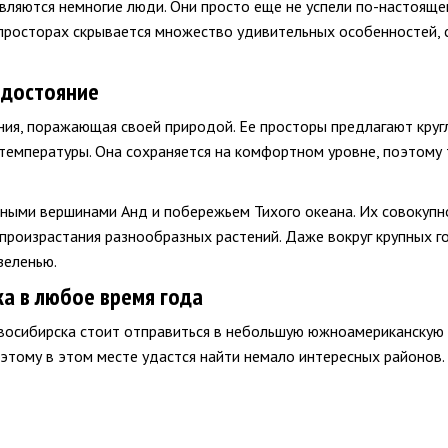
вляются немногие люди. Они просто еще не успели по-настояще
просторах скрывается множество удивительных особенностей, 
 достояние
ния, поражающая своей природой. Ее просторы предлагают кру
 температуры. Она сохраняется на комфортном уровне, поэтому
ными вершинами Анд и побережьем Тихого океана. Их совокупн
произрастания разнообразных растений. Даже вокруг крупных 
зеленью.
ка в любое время года
восибирска стоит отправиться в небольшую южноамериканскую с
оэтому в этом месте удастся найти немало интересных районов.