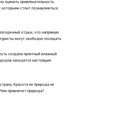
му оценить привлекательность
с которыми стоит познакомиться
глогодичный отдых, что напрямую
 туристы могут свободно посещать
ость создала приятный влажный
городов находятся настоящие
трану. Красота ее природа не
 Чем привлечет природа?