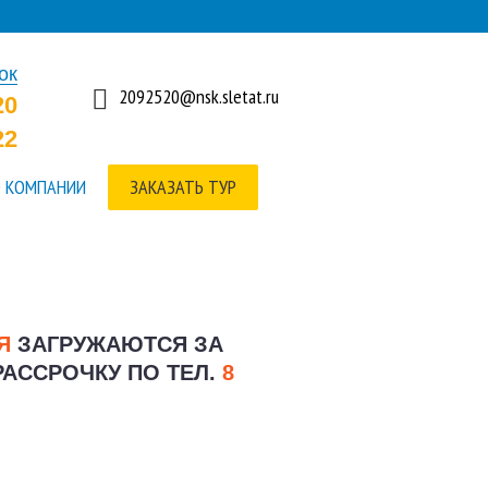
ок
2092520@nsk.sletat.ru
20
22
 КОМПАНИИ
ЗАКАЗАТЬ ТУР
ИЯ
ЗАГРУЖАЮТСЯ ЗА
РАССРОЧКУ ПО ТЕЛ.
8