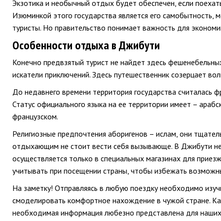
Экзотика и необычный отдых будет обеспечен, если поехать
Изюминкой этого государства является его самобытность, 
туристы. Но правительство понимает важность для экономик
Особенности отдыха в Джибути
Конечно предвзятый турист не найдет здесь фешенебельных
искатели приключений. Здесь путешественник созерцает во
До недавнего времени территория государства считалась фр
Статус официального языка на ее территории имеет – арабс
французском.
Религиозные предпочтения аборигенов – ислам, они тщател
отдыхающим не стоит вести себя вызывающе. В Джибути нель
осуществляется только в специальных магазинах для прие
учитывать при посещении страны, чтобы избежать возможн
На заметку! Отправляясь в любую поездку необходимо изуч
смоделировать комфортное нахождение в чужой стране. Как 
необходимая информация любезно представлена для наших 