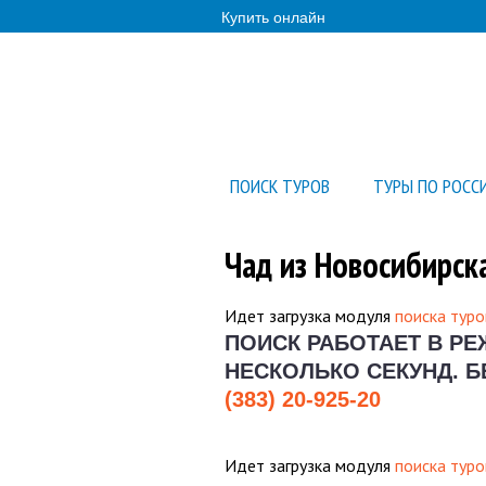
Купить онлайн
ПОИСК ТУРОВ
ТУРЫ ПО РОСС
Чад из Новосибирск
Идет загрузка модуля
поиска туро
ПОИСК РАБОТАЕТ В Р
НЕСКОЛЬКО СЕКУНД.
Б
(383) 20-925-20
Идет загрузка модуля
поиска туро