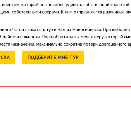
тинентом, который не способен удивить собственной красотой.
ими собственными озерами. К ним отправляются различные экс
нного? Стоит заказать тур в Чад из Новосибирска. При выборе 
й действительности. Пора обратиться к менеджеру, который смо
еста назначения, максимально сократив потери драгоценного в
РСКА
ПОДБЕРИТЕ МНЕ ТУР