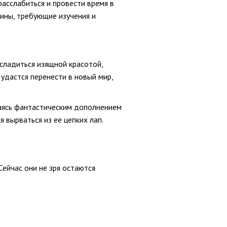
расслабиться и провести время в
ины, требующие изучения и
асладиться изящной красотой,
удастся перенести в новый мир,
ваясь фантастическим дополнением
 вырваться из ее цепких лап.
Сейчас они не зря остаются