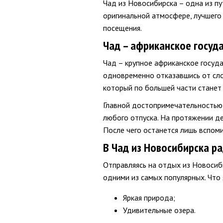
Чад из Новосибирска – одна из пу
оригинальной атмосфере, лучшего
посещения.
Чад – африканское госуд
Чад – крупное африканское госуда
одновременно отказавшись от сло
который по большей части стане
Главной достопримечательностью 
любого отпуска. На протяжении де
После чего останется лишь вспом
В Чад из Новосибирска р
Отправляясь на отдых из Новосиби
одними из самых популярных. Что 
Яркая природа;
Удивительные озера.