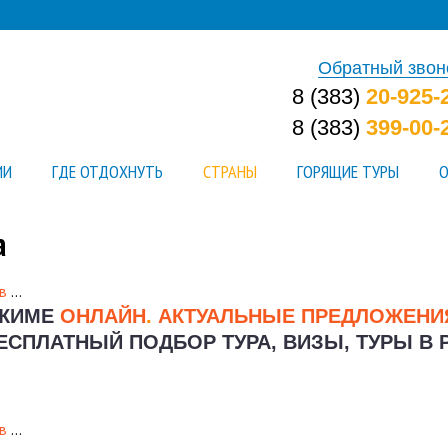
Обратный звон
8 (383)
20-925-
8 (383)
399-00-
ИИ
ГДЕ ОТДОХНУТЬ
СТРАНЫ
ГОРЯЩИЕ ТУРЫ
О
а
в
…
ЕЖИМЕ
ОНЛАЙН
.
АКТУАЛЬНЫЕ ПРЕДЛОЖЕН
ЕСПЛАТНЫЙ ПОДБОР ТУРА, ВИЗЫ, ТУРЫ В 
в
…