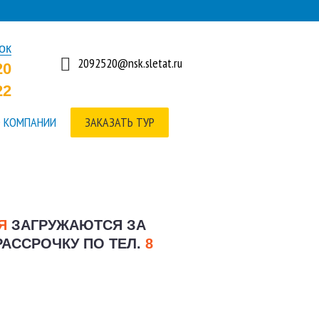
ок
2092520@nsk.sletat.ru
20
22
 КОМПАНИИ
ЗАКАЗАТЬ ТУР
ИЯ
ЗАГРУЖАЮТСЯ ЗА
РАССРОЧКУ ПО ТЕЛ.
8