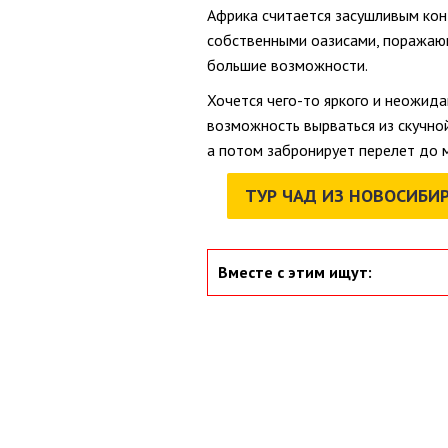
Африка считается засушливым кон
собственными оазисами, поражающ
большие возможности.
Хочется чего-то яркого и неожида
возможность вырваться из скучно
а потом забронирует перелет до м
ТУР ЧАД ИЗ НОВОСИБИ
Вместе с этим ищут: