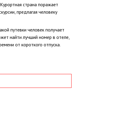
 Курортная страна поражает
курсии, предлагая человеку
такой путевки человек получает
жет найти лучший номер в отеле,
ремени от короткого отпуска.