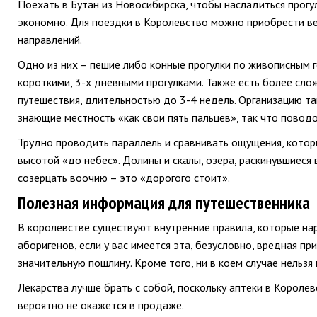
Поехать в Бутан из Новосибирска, чтобы насладиться прогу
экономно. Для поездки в Королевство можно приобрести в
направлений.
Одно из них – пешие либо конные прогулки по живописным 
короткими, 3-х дневными прогулками. Также есть более с
путешествия, длительностью до 3-4 недель. Организацию та
знающие местность «как свои пять пальцев», так что поводо
Трудно проводить параллель и сравнивать ощущения, которы
высотой «до небес». Долины и скалы, озера, раскинувшиеся 
созерцать воочию – это «дорогого стоит».
Полезная информация для путешественника
В королевстве существуют внутренние правила, которые нар
аборигенов, если у вас имеется эта, безусловно, вредная п
значительную пошлину. Кроме того, ни в коем случае нельзя 
Лекарства лучше брать с собой, поскольку аптеки в Короле
вероятно не окажется в продаже.