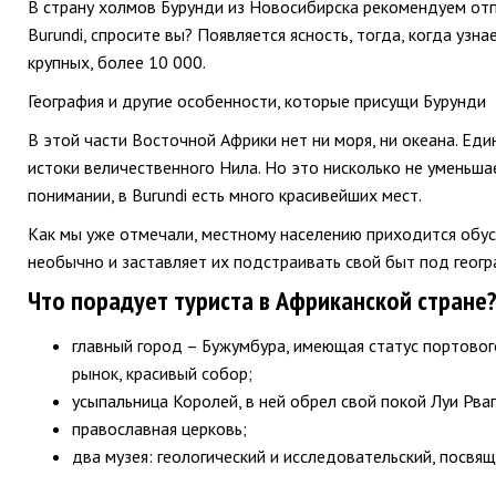
В страну холмов Бурунди из Новосибирска рекомендуем отпр
Burundi, спросите вы? Появляется ясность, тогда, когда уз
крупных, более 10 000.
География и другие особенности, которые присущи Бурунди
В этой части Восточной Африки нет ни моря, ни океана. Ед
истоки величественного Нила. Но это нисколько не уменьшае
понимании, в Burundi есть много красивейших мест.
Как мы уже отмечали, местному населению приходится обус
необычно и заставляет их подстраивать свой быт под геог
Что порадует туриста в Африканской стране
главный город – Бужумбура, имеющая статус портового
рынок, красивый собор;
усыпальница Королей, в ней обрел свой покой Луи Рваг
православная церковь;
два музея: геологический и исследовательский, посвя