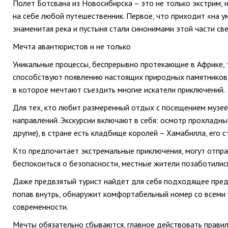
Полет Ботсвана из Новосибирска – это не только экстрим, 
на себе любой путешественник. Первое, что приходит «на у
знаменитая река и пустыня стали синонимами этой части све
Мечта авантюристов и не только
Уникальные процессы, беспрерывно протекающие в Африке, та
способствуют появлению настоящих природных памятников.
в которое мечтают съездить многие искатели приключений.
Для тех, кто любит размеренный отдых с посещением музе
направлений. Экскурсии включают в себя: осмотр прохладны
другие), в стране есть кладбище королей – Хамабилла, его 
Кто предпочитает экстремальные приключения, могут отправ
беспокоиться о безопасности, местные жители позаботились
Даже предвзятый турист найдет для себя подходящее предл
попав внутрь, обнаружит комфортабельный номер со всеми 
современности.
Мечты обязательно сбываются, главное действовать правиль