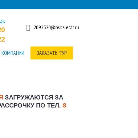
ок
2092520@nsk.sletat.ru
20
22
 КОМПАНИИ
ЗАКАЗАТЬ ТУР
ИЯ
ЗАГРУЖАЮТСЯ ЗА
РАССРОЧКУ ПО ТЕЛ.
8