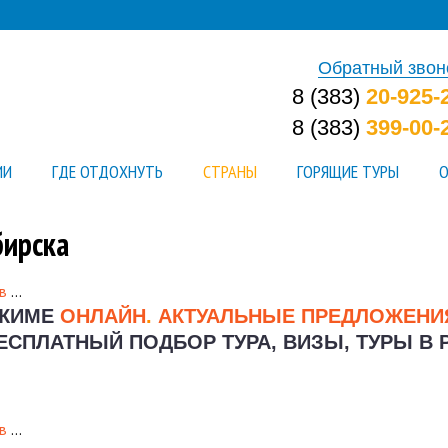
Обратный звон
8 (383)
20-925-
8 (383)
399-00-
ИИ
ГДЕ ОТДОХНУТЬ
СТРАНЫ
ГОРЯЩИЕ ТУРЫ
О
бирска
в
…
ЕЖИМЕ
ОНЛАЙН
.
АКТУАЛЬНЫЕ ПРЕДЛОЖЕН
ЕСПЛАТНЫЙ ПОДБОР ТУРА, ВИЗЫ, ТУРЫ В 
в
…