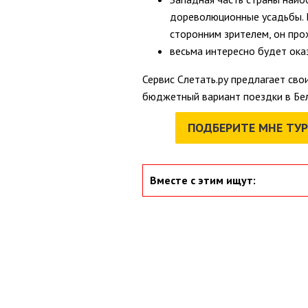
дореволюционные усадьбы. В
сторонним зрителем, он про
весьма интересно будет ока
Сервис Слетать.ру предлагает сво
бюджетный вариант поездки в Бела
ПОДБЕРИТЕ МНЕ ТУР
Вместе с этим ищут: