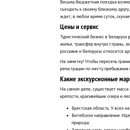
Весьма бюджетная поездка возмож
съездить к своему близкому другу,
ждет, в любое время суток, скуча
Цены и сервис
Туристический бизнес в Беларуси 
жилья, трансфер внутри страны, эк
россияне и белорусы относятся др
На заметку! Чтобы пересечь границ
регистрации по месту пребывания 
Какие экскурсионные ма
На самом деле, существует масса 
крепости, красивейшие озера и л
Брестская область. У всех 
Витебское направление. Иде
природа;
Западная часть страны наиб