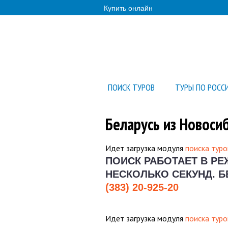
Купить онлайн
ПОИСК ТУРОВ
ТУРЫ ПО РОСС
Беларусь из Новоси
Идет загрузка модуля
поиска туро
ПОИСК РАБОТАЕТ В Р
НЕСКОЛЬКО СЕКУНД.
Б
(383) 20-925-20
Идет загрузка модуля
поиска туро