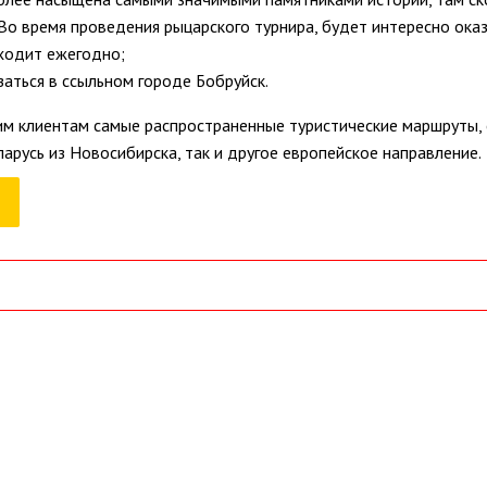
о время проведения рыцарского турнира, будет интересно оказ
ходит ежегодно;
заться в ссыльном городе Бобруйск.
им клиентам самые распространенные туристические маршруты, 
русь из Новосибирска, так и другое европейское направление.